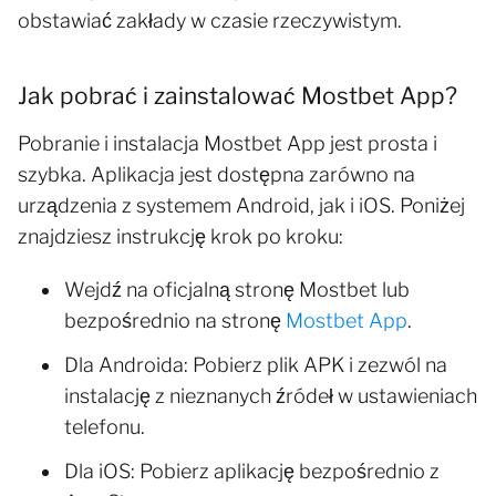
obstawiać zakłady w czasie rzeczywistym.
Jak pobrać i zainstalować Mostbet App?
Pobranie i instalacja Mostbet App jest prosta i
szybka. Aplikacja jest dostępna zarówno na
urządzenia z systemem Android, jak i iOS. Poniżej
znajdziesz instrukcję krok po kroku:
Wejdź na oficjalną stronę Mostbet lub
bezpośrednio na stronę
Mostbet App
.
Dla Androida: Pobierz plik APK i zezwól na
instalację z nieznanych źródeł w ustawieniach
telefonu.
Dla iOS: Pobierz aplikację bezpośrednio z