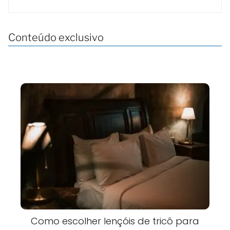
Conteúdo exclusivo
Como escolher lençóis de tricô para