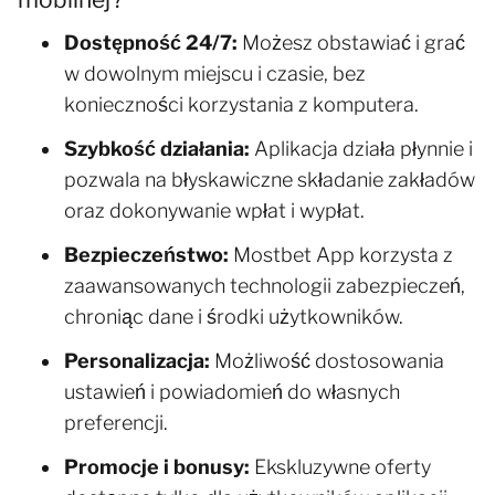
Dostępność 24/7:
Możesz obstawiać i grać
w dowolnym miejscu i czasie, bez
konieczności korzystania z komputera.
Szybkość działania:
Aplikacja działa płynnie i
pozwala na błyskawiczne składanie zakładów
oraz dokonywanie wpłat i wypłat.
Bezpieczeństwo:
Mostbet App korzysta z
zaawansowanych technologii zabezpieczeń,
chroniąc dane i środki użytkowników.
Personalizacja:
Możliwość dostosowania
ustawień i powiadomień do własnych
preferencji.
Promocje i bonusy:
Ekskluzywne oferty