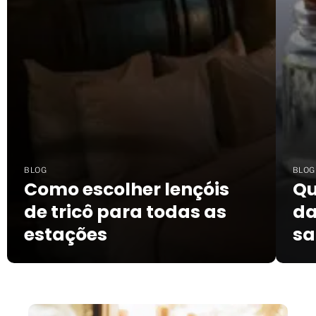
BLOG
BLOG
Como escolher lençóis
Qu
de tricô para todas as
da
estações
sa