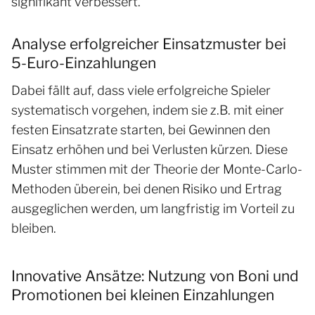
signifikant verbessert.
Analyse erfolgreicher Einsatzmuster bei
5-Euro-Einzahlungen
Dabei fällt auf, dass viele erfolgreiche Spieler
systematisch vorgehen, indem sie z.B. mit einer
festen Einsatzrate starten, bei Gewinnen den
Einsatz erhöhen und bei Verlusten kürzen. Diese
Muster stimmen mit der Theorie der Monte-Carlo-
Methoden überein, bei denen Risiko und Ertrag
ausgeglichen werden, um langfristig im Vorteil zu
bleiben.
Innovative Ansätze: Nutzung von Boni und
Promotionen bei kleinen Einzahlungen