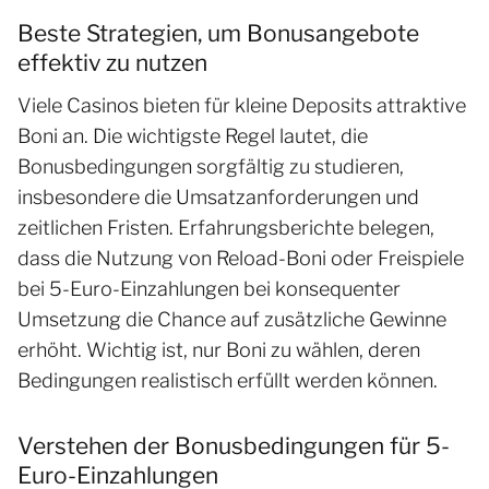
Beste Strategien, um Bonusangebote
effektiv zu nutzen
Viele Casinos bieten für kleine Deposits attraktive
Boni an. Die wichtigste Regel lautet, die
Bonusbedingungen sorgfältig zu studieren,
insbesondere die Umsatzanforderungen und
zeitlichen Fristen. Erfahrungsberichte belegen,
dass die Nutzung von Reload-Boni oder Freispiele
bei 5-Euro-Einzahlungen bei konsequenter
Umsetzung die Chance auf zusätzliche Gewinne
erhöht. Wichtig ist, nur Boni zu wählen, deren
Bedingungen realistisch erfüllt werden können.
Verstehen der Bonusbedingungen für 5-
Euro-Einzahlungen