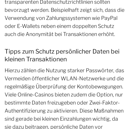
transparenten Datenschutzrichtlinien sollten
bevorzugt werden. Beispielhaft zeigt sich, dass die
Verwendung von Zahlungssystemen wie PayPal
oder E-Wallets neben einem doppelten Schutz
auch die Anonymität bei Transaktionen erhöht.
Tipps zum Schutz persönlicher Daten bei
kleinen Transaktionen
Hierzu zählen die Nutzung starker Passwörter, das
Vermeiden öffentlicher WLAN-Netzwerke und die
regelmäßige Überprüfung der Kontobewegungen.
Viele Online-Casinos bieten zudem die Option, nur
bestimmte Daten freizugeben oder Zwei-Faktor-
Authentifizierung zu aktivieren. Diese Maßnahmen
sind gerade bei kleinen Einzahlungen wichtig, da
sie dazu beitragen, persönliche Daten vor