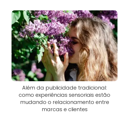
Além da publicidade tradicional:
como experiências sensoriais estão
mudando o relacionamento entre
marcas e clientes