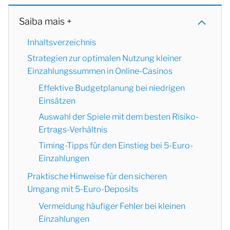
Saiba mais +
Inhaltsverzeichnis
Strategien zur optimalen Nutzung kleiner
Einzahlungssummen in Online-Casinos
Effektive Budgetplanung bei niedrigen
Einsätzen
Auswahl der Spiele mit dem besten Risiko-
Ertrags-Verhältnis
Timing-Tipps für den Einstieg bei 5-Euro-
Einzahlungen
Praktische Hinweise für den sicheren
Umgang mit 5-Euro-Deposits
Vermeidung häufiger Fehler bei kleinen
Einzahlungen