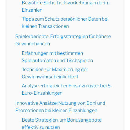
Bewährte Sicherheitsvorkehrungen beim
Einzahlen
Tipps zum Schutz persönlicher Daten bei
kleinen Transaktionen
Spielerberichte: Erfolgsstrategien für höhere
Gewinnchancen
Erfahrungen mit bestimmten
Spielautomaten und Tischspielen
Techniken zur Maximierung der
Gewinnwahrscheinlichkeit
Analyse erfolgreicher Einsatzmuster bei 5-
Euro-Einzahlungen
Innovative Ansätze: Nutzung von Boni und
Promotionen bei kleinen Einzahlungen
Beste Strategien, um Bonusangebote
effektiv zu nutzen