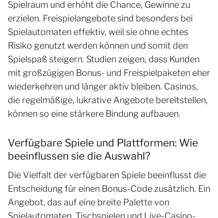
Spielraum und erhöht die Chance, Gewinne zu
erzielen. Freispielangebote sind besonders bei
Spielautomaten effektiv, weil sie ohne echtes
Risiko genutzt werden können und somit den
Spielspaß steigern. Studien zeigen, dass Kunden
mit großzügigen Bonus- und Freispielpaketen eher
wiederkehren und länger aktiv bleiben. Casinos,
die regelmäßige, lukrative Angebote bereitstellen,
können so eine stärkere Bindung aufbauen.
Verfügbare Spiele und Plattformen: Wie
beeinflussen sie die Auswahl?
Die Vielfalt der verfügbaren Spiele beeinflusst die
Entscheidung für einen Bonus-Code zusätzlich. Ein
Angebot, das auf eine breite Palette von
Spielautomaten, Tischspielen und Live-Casino-