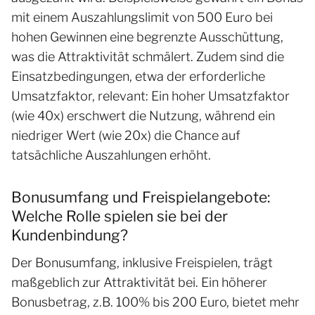
mit einem Auszahlungslimit von 500 Euro bei
hohen Gewinnen eine begrenzte Ausschüttung,
was die Attraktivität schmälert. Zudem sind die
Einsatzbedingungen, etwa der erforderliche
Umsatzfaktor, relevant: Ein hoher Umsatzfaktor
(wie 40x) erschwert die Nutzung, während ein
niedriger Wert (wie 20x) die Chance auf
tatsächliche Auszahlungen erhöht.
Bonusumfang und Freispielangebote:
Welche Rolle spielen sie bei der
Kundenbindung?
Der Bonusumfang, inklusive Freispielen, trägt
maßgeblich zur Attraktivität bei. Ein höherer
Bonusbetrag, z.B. 100% bis 200 Euro, bietet mehr