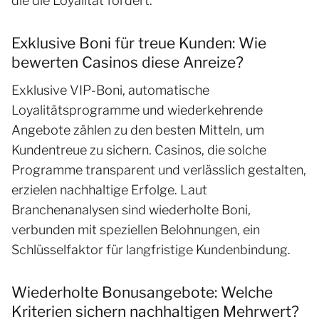
die die Loyalität fördert.
Exklusive Boni für treue Kunden: Wie
bewerten Casinos diese Anreize?
Exklusive VIP-Boni, automatische
Loyalitätsprogramme und wiederkehrende
Angebote zählen zu den besten Mitteln, um
Kundentreue zu sichern. Casinos, die solche
Programme transparent und verlässlich gestalten,
erzielen nachhaltige Erfolge. Laut
Branchenanalysen sind wiederholte Boni,
verbunden mit speziellen Belohnungen, ein
Schlüsselfaktor für langfristige Kundenbindung.
Wiederholte Bonusangebote: Welche
Kriterien sichern nachhaltigen Mehrwert?