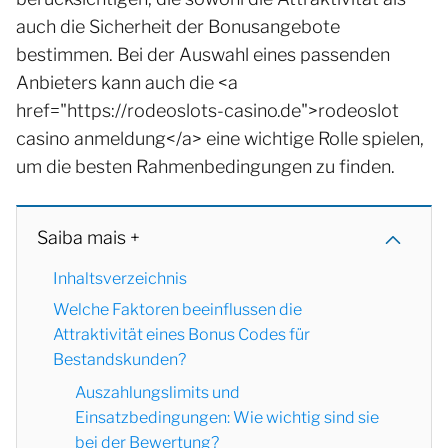
auch die Sicherheit der Bonusangebote
bestimmen. Bei der Auswahl eines passenden
Anbieters kann auch die <a
href="https://rodeoslots-casino.de">rodeoslot
casino anmeldung</a> eine wichtige Rolle spielen,
um die besten Rahmenbedingungen zu finden.
Saiba mais +
Inhaltsverzeichnis
Welche Faktoren beeinflussen die
Attraktivität eines Bonus Codes für
Bestandskunden?
Auszahlungslimits und
Einsatzbedingungen: Wie wichtig sind sie
bei der Bewertung?