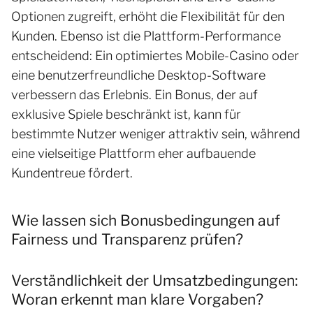
Optionen zugreift, erhöht die Flexibilität für den
Kunden. Ebenso ist die Plattform-Performance
entscheidend: Ein optimiertes Mobile-Casino oder
eine benutzerfreundliche Desktop-Software
verbessern das Erlebnis. Ein Bonus, der auf
exklusive Spiele beschränkt ist, kann für
bestimmte Nutzer weniger attraktiv sein, während
eine vielseitige Plattform eher aufbauende
Kundentreue fördert.
Wie lassen sich Bonusbedingungen auf
Fairness und Transparenz prüfen?
Verständlichkeit der Umsatzbedingungen:
Woran erkennt man klare Vorgaben?