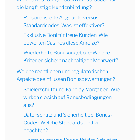
die langfristige Kundenbindung?
Personalisierte Angebote versus
Standardcodes: Was ist effektiver?
Exklusive Boni für treue Kunden: Wie
bewerten Casinos diese Anreize?
Wiederholte Bonusangebote: Welche
Kriterien sichern nachhaltigen Mehrwert?
Welche rechtlichen und regulatorischen
Aspekte beeinflussen Bonusbewertungen?
Spielerschutz und Fairplay-Vorgaben: Wie
wirken sie sich auf Bonusbedingungen
aus?
Datenschutz und Sicherheit bei Bonus-
Codes: Welche Standards sind zu
beachten?