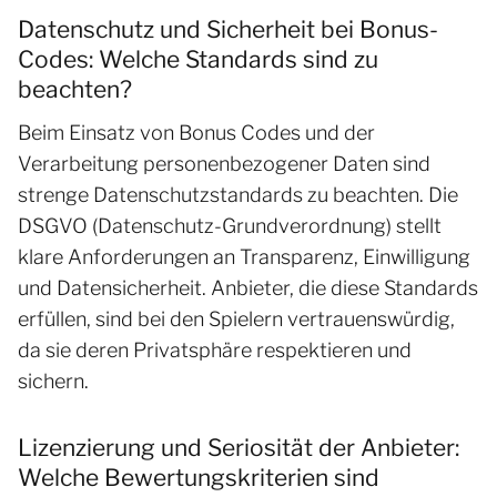
Datenschutz und Sicherheit bei Bonus-
Codes: Welche Standards sind zu
beachten?
Beim Einsatz von Bonus Codes und der
Verarbeitung personenbezogener Daten sind
strenge Datenschutzstandards zu beachten. Die
DSGVO (Datenschutz-Grundverordnung) stellt
klare Anforderungen an Transparenz, Einwilligung
und Datensicherheit. Anbieter, die diese Standards
erfüllen, sind bei den Spielern vertrauenswürdig,
da sie deren Privatsphäre respektieren und
sichern.
Lizenzierung und Seriosität der Anbieter:
Welche Bewertungskriterien sind