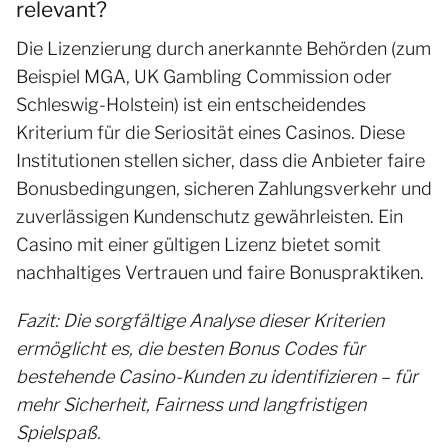
relevant?
Die Lizenzierung durch anerkannte Behörden (zum
Beispiel MGA, UK Gambling Commission oder
Schleswig-Holstein) ist ein entscheidendes
Kriterium für die Seriosität eines Casinos. Diese
Institutionen stellen sicher, dass die Anbieter faire
Bonusbedingungen, sicheren Zahlungsverkehr und
zuverlässigen Kundenschutz gewährleisten. Ein
Casino mit einer gültigen Lizenz bietet somit
nachhaltiges Vertrauen und faire Bonuspraktiken.
Fazit: Die sorgfältige Analyse dieser Kriterien
ermöglicht es, die besten Bonus Codes für
bestehende Casino-Kunden zu identifizieren – für
mehr Sicherheit, Fairness und langfristigen
Spielspaß.