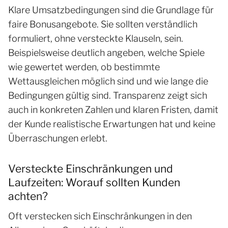
Klare Umsatzbedingungen sind die Grundlage für
faire Bonusangebote. Sie sollten verständlich
formuliert, ohne versteckte Klauseln, sein.
Beispielsweise deutlich angeben, welche Spiele
wie gewertet werden, ob bestimmte
Wettausgleichen möglich sind und wie lange die
Bedingungen gültig sind. Transparenz zeigt sich
auch in konkreten Zahlen und klaren Fristen, damit
der Kunde realistische Erwartungen hat und keine
Überraschungen erlebt.
Versteckte Einschränkungen und
Laufzeiten: Worauf sollten Kunden
achten?
Oft verstecken sich Einschränkungen in den