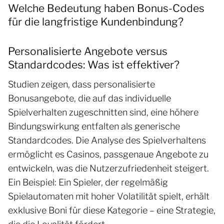
Welche Bedeutung haben Bonus-Codes
für die langfristige Kundenbindung?
Personalisierte Angebote versus
Standardcodes: Was ist effektiver?
Studien zeigen, dass personalisierte
Bonusangebote, die auf das individuelle
Spielverhalten zugeschnitten sind, eine höhere
Bindungswirkung entfalten als generische
Standardcodes. Die Analyse des Spielverhaltens
ermöglicht es Casinos, passgenaue Angebote zu
entwickeln, was die Nutzerzufriedenheit steigert.
Ein Beispiel: Ein Spieler, der regelmäßig
Spielautomaten mit hoher Volatilität spielt, erhält
exklusive Boni für diese Kategorie – eine Strategie,