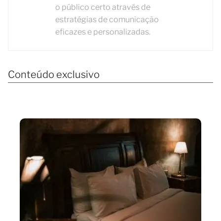
o público certo através de
estratégias de comunicação
eficazes e personalizadas.
Conteúdo exclusivo