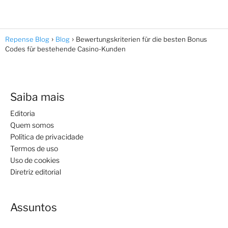
Repense Blog
Blog
Bewertungskriterien für die besten Bonus
Codes für bestehende Casino-Kunden
Saiba mais
Editoria
Quem somos
Política de privacidade
Termos de uso
Uso de cookies
Diretriz editorial
Assuntos