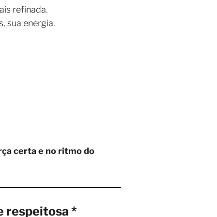
is refinada.
, sua energia.
ça certa e no ritmo do
e respeitosa *