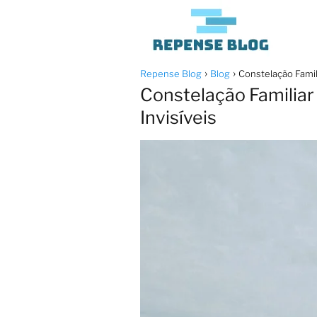
Repense Blog
Blog
Constelação Famil
Constelação Familiar
Invisíveis