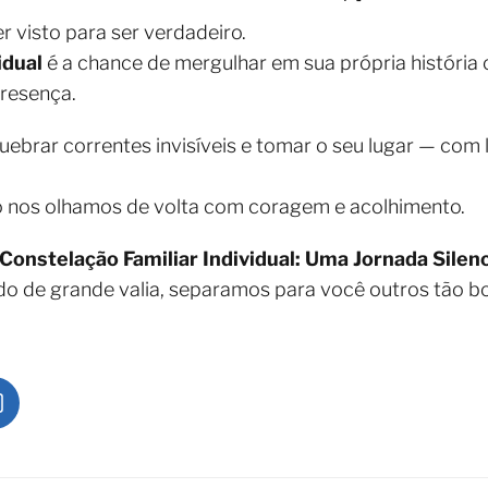
 visto para ser verdadeiro.
idual
é a chance de mergulhar em sua própria históri
resença.
brar correntes invisíveis e tomar o seu lugar — com 
 nos olhamos de volta com coragem e acolhimento.
Constelação Familiar Individual: Uma Jornada Sile
do de grande valia, separamos para você outros tão 