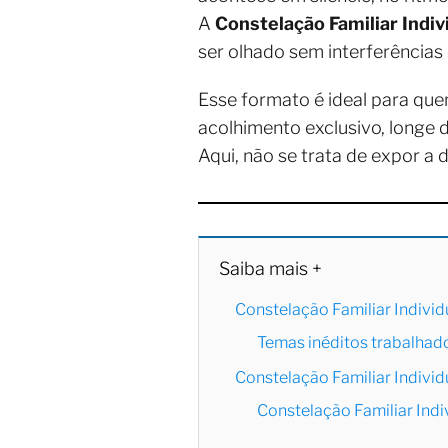
A
Constelação Familiar Indiv
ser olhado sem interferências 
Esse formato é ideal para qu
acolhimento exclusivo, longe 
Aqui, não se trata de expor a
Saiba mais +
Constelação Familiar Individ
Temas inéditos trabalhad
Constelação Familiar Individ
Constelação Familiar Indiv