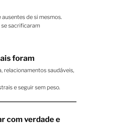
e ausentes de si mesmos.
 se sacrificaram
pais foram
a, relacionamentos saudáveis,
trais e seguir sem peso.
ar com verdade e