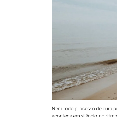
Nem todo processo de cura pr
acontece em silêncio, no ritmo