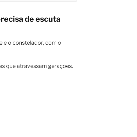
precisa de escuta
te e o constelador, com o
ões que atravessam gerações.