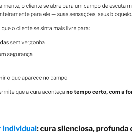
ualmente, o cliente se abre para um campo de escuta ma
inteiramente para ele — suas sensações, seus bloqueios
e o cliente se sinta mais livre para:
ndas sem vergonha
com segurança
erir o que aparece no campo
permite que a cura aconteça
no tempo certo, com a for
 Individual
: cura silenciosa, profunda 