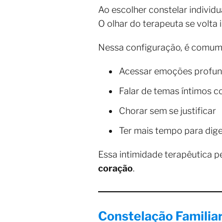
Ao escolher constelar individ
O olhar do terapeuta se volta 
Nessa configuração, é comum qu
Acessar emoções profu
Falar de temas íntimos 
Chorar sem se justificar
Ter mais tempo para dig
Essa intimidade terapêutica 
coração
.
Constelação Familiar