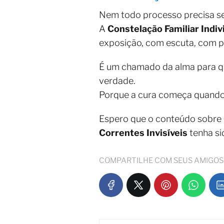
Nem todo processo precisa ser
A
Constelação Familiar Indiv
exposição, com escuta, com p
É um chamado da alma para que
verdade.
Porque a cura começa quando
Espero que o conteúdo sobre
Correntes Invisíveis
tenha si
COMPARTILHE COM SEUS AMIGOS