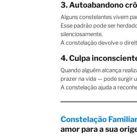
3. Autoabandono crô
Alguns constelantes vivem pa
Esse padrão pode ser herdado 
silenciosamente.
A constelação devolve o direito
4. Culpa inconsciente
Quando alguém alcança realiza
prazer na vida — pode surgir u
A constelação ajuda a reconhe
Constelação Familiar
amor para a sua ori