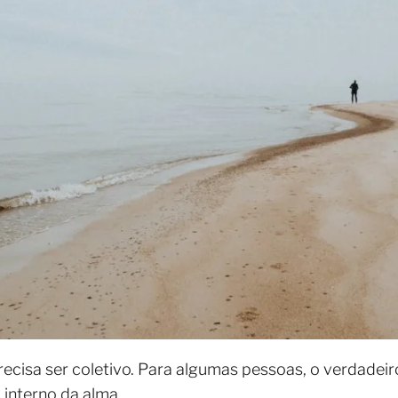
ecisa ser coletivo. Para algumas pessoas, o verdadei
 interno da alma.