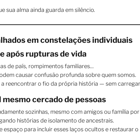
ue sua alma ainda guarda em silêncio.
lhados em constelações individuais
de após rupturas de vida
s de país, rompimentos familiares...
podem causar confusão profunda sobre quem somos.
 a reencontrar o fio da própria história — sem carregar
ial mesmo cercado de pessoas
ndamente sozinhas, mesmo com amigos ou família por 
gando histórias de isolamento de ancestrais.
 espaço para incluir esses laços ocultos e restaurar 