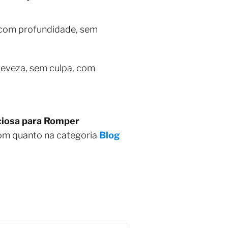
a com profundidade, sem
leveza, sem culpa, com
nciosa para Romper
bom quanto na categoria
Blog