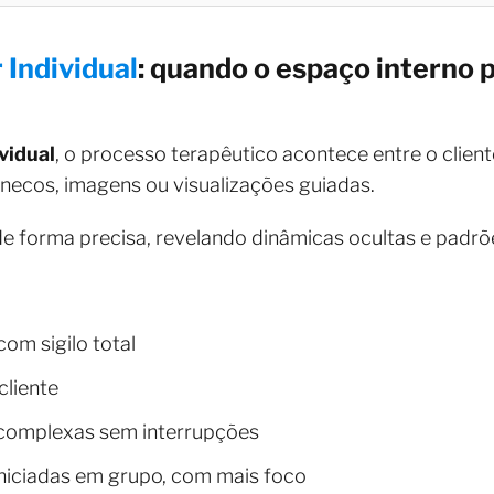
 Individual
: quando o espaço interno 
vidual
, o processo terapêutico acontece entre o clien
onecos, imagens ou visualizações guiadas.
de forma precisa, revelando dinâmicas ocultas e padr
om sigilo total
cliente
complexas sem interrupções
iniciadas em grupo, com mais foco