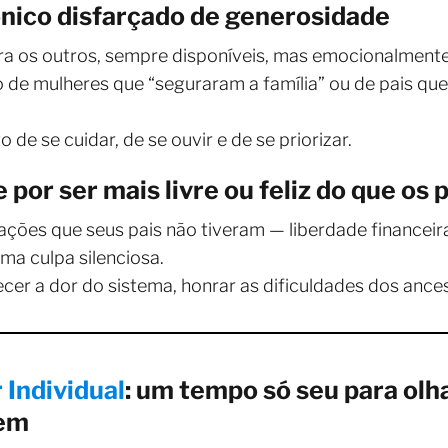
nico disfarçado de generosidade
ra os outros, sempre disponíveis, mas emocionalment
de mulheres que “seguraram a família” ou de pais que
 de se cuidar, de se ouvir e de se priorizar.
 por ser mais livre ou feliz do que os 
ções que seus pais não tiveram — liberdade financeir
ma culpa silenciosa.
cer a dor do sistema, honrar as dificuldades dos ances
 Individual
: um tempo só seu para olh
gem