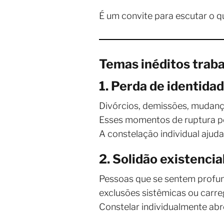
É um convite para escutar o q
Temas inéditos traba
1. Perda de identida
Divórcios, demissões, mudança
Esses momentos de ruptura 
A constelação individual ajuda
2. Solidão existenc
Pessoas que se sentem profu
exclusões sistêmicas ou carre
Constelar individualmente abre