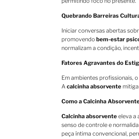
permitindo foco no presente.
Quebrando Barreiras Cultur
Iniciar conversas abertas sob
promovendo
bem-estar psic
normalizam a condição, incen
Fatores Agravantes do Esti
Em ambientes profissionais, 
A
calcinha absorvente
mitiga
Como a Calcinha Absorvent
Calcinha absorvente
eleva a
senso de controle e normalida
peça íntima convencional, pe