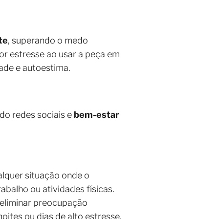
te
, superando o medo
or estresse ao usar a peça em
dade e autoestima.
do redes sociais e
bem-estar
lquer situação onde o
abalho ou atividades físicas.
 eliminar preocupação
tes ou dias de alto estresse,