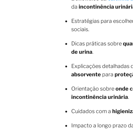
da
incontinência urinári
Estratégias para escolhe
sociais.
Dicas práticas sobre
qua
de urina
.
Explicações detalhadas 
absorvente
para
proteç
Orientação sobre
onde c
incontinência urinária
.
Cuidados com a
higieni
Impacto a longo prazo d