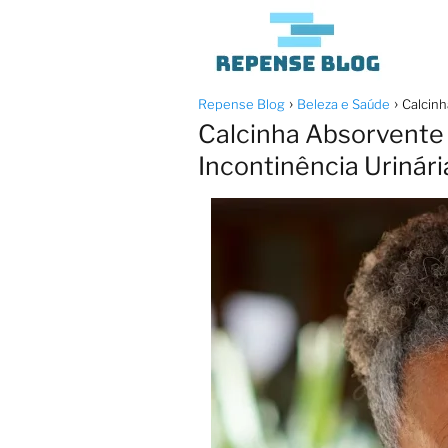
Repense Blog
Beleza e Saúde
Calcinh
Calcinha Absorvente 
Incontinência Urinár