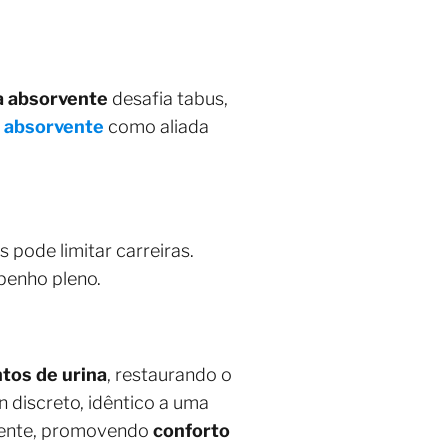
a absorvente
desafia tabus,
a absorvente
como aliada
pode limitar carreiras.
penho pleno.
tos de urina
, restaurando o
n discreto, idêntico a uma
arente, promovendo
conforto