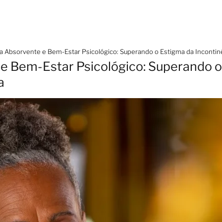
a Absorvente e Bem-Estar Psicológico: Superando o Estigma da Incontinê
e Bem-Estar Psicológico: Superando o
ia