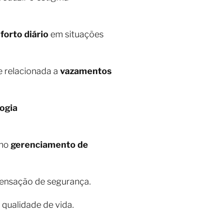
forto diário
em situações
e relacionada a
vazamentos
ogia
 no
gerenciamento de
sensação de segurança.
 qualidade de vida.