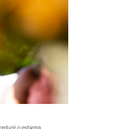
reduzir o estigma